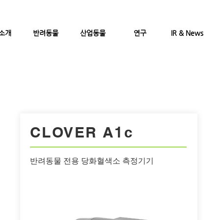
소개
반려동물
산업동물
연구
IR & News
CLOVER A1c
반려동물 전용 당화혈색소 측정기기