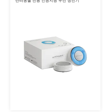
반려동물 전용 인공지능 무선 청진기