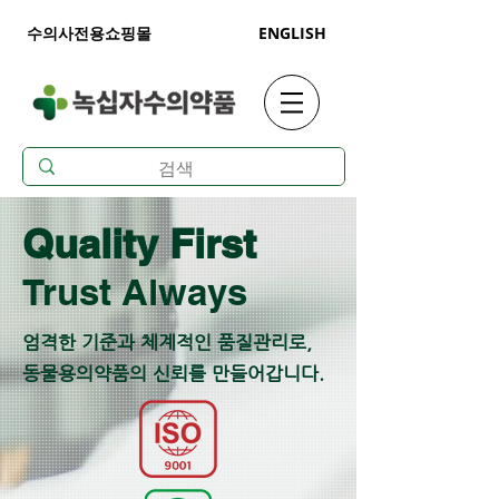
수의사전용쇼핑몰
ENGLISH
Quality First
Trust Always
엄격한 기준과 체계적인 품질관리로,
동물용의약품의 신뢰를 만들어갑니다.