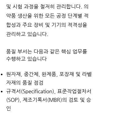
및 시험 과정을 철저히 관리합니다.
의
약품 생산을 위한 모든 공정 단계별 적
합성과 주요 장비 및 기기의 적격성을
관리하고 있습니다.
품질 부서는 다음과 같은 핵심 업무를
수행하고 있습니다
원자재, 중간체, 완제품, 포장재 및 라벨
자재의 품질 점검
규격서(Specification), 표준작업절차서
(SOP), 제조기록서(MBR)의 검토 및 승
인
또한, 모든 직원이 GMP 직무를 전문적