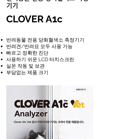
기기
1
CLOVER A
c
반려동물 전용 당화혈색소 측정기기
반려견/반려묘 모두 사용 가능
​빠르고 정확한 진단
사용하기 쉬운 LCD 터치스크린
실온 작동 및 보관
​부담없는 제품 크기