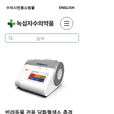
수의사전용쇼핑몰
ENGLISH
​반려동물 전용 당화혈색소 측정