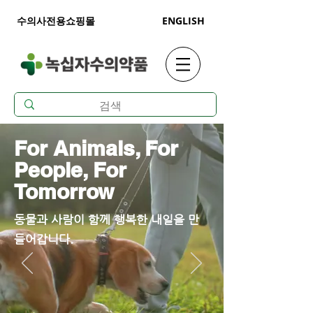
수의사전용쇼핑몰
ENGLISH
For Animals, For
People, For
Tomorrow
동물과 사람이 함께 행복한 내일을 만
들어갑니다.