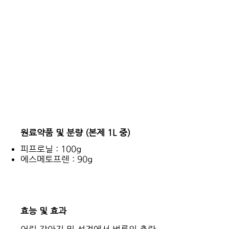
원료약품 및 분량
(본제 1L 중)
피프로닐 : 100g
에스메토프렌 : 90g
효능 및 효과