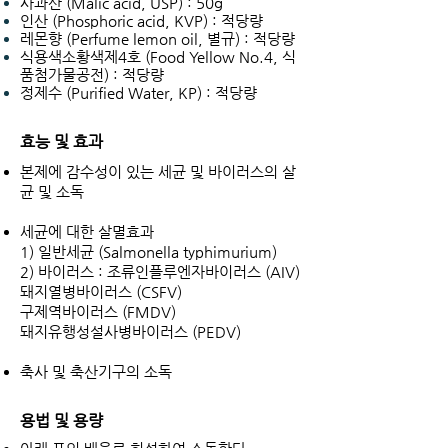
사과산 (Malic acid, USP) : 50g
인산 (Phosphoric acid, KVP) : 적당량
레몬향 (Perfume lemon oil, 별규) : 적당량
식용색소황색제4호 (Food Yellow No.4, 식
품첨가물공전) : 적당량
정제수 (Purified Water, KP) : 적당량
효능 및 효과
본제에 감수성이 있는 세균 및 바이러스의 살
균 및 소독
세균에 대한 살멸효과
1) 일반세균 (Salmonella typhimurium)
2) 바이러스 : 조류인플루엔자바이러스 (AIV)
돼지열병바이러스 (CSFV)
구제역바이러스 (FMDV)
돼지유행성설사병바이러스 (PEDV)
축사 및 축산기구의 소독
용법 및 용량