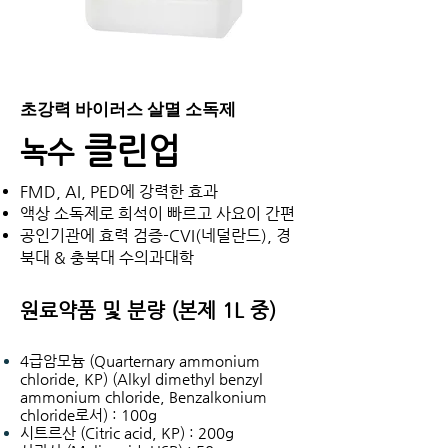
초강력 바이러스 살멸 소독제
클린업
녹수
FMD, AI, PED에 강력한 효과
액상 소독제로 희석이 빠르고 사요이 간편
​공인기관에 효력 검증-CVI(네덜란드), 경
북대 & 충북대 수의과대학
원료약품 및 분량 (본제 1L 중)
4급암모늄 (Quarternary ammonium
chloride, KP) (Alkyl dimethyl benzyl
ammonium chloride, Benzalkonium
chloride로서) : 100g
시트르산 (Citric acid, KP) : 200g