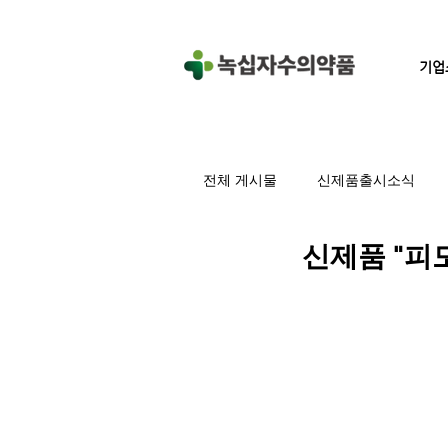
기업
전체 게시물
신제품출시소식
신제품 "피