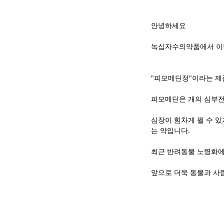
안녕하세요
녹십자수의약품에서 이
"피모메딘정"이라는 제
피모메딘은 개의 심부전
심장이 힘차게 뛸 수 
는 약입니다.
최근 반려동물 노령화에
앞으로 더욱 동물과 사