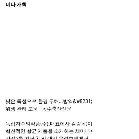
미나 개최
낮은 독성으로 환경 무해…방역&#8231;
위생 관리 도움 - 농수축산신문
녹십자수의약품(주)(대표이사 김승목)이 
혁신적인 항균 제품을 소개하는 세미나<
사진>를 지난 21일 대전 유성호텔에서 