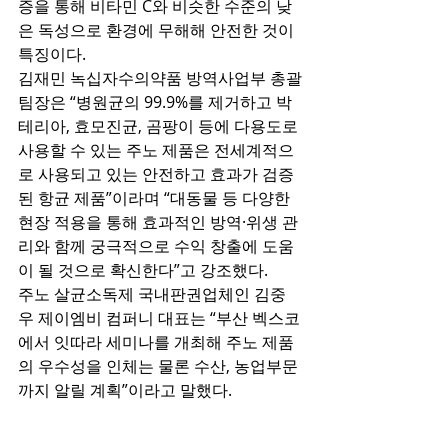
증을 통해 비타민 C와 비슷한 수준의 낮
은 독성으로 환경에 무해해 안전한 것이 
특징이다.  
김재민 녹십자수의약품 방역사업부 총괄
팀장은 “병원균의 99.9%를 제거하고 박
테리아, 효모진균, 곰팡이 등에 다용도로 
사용할 수 있는 주노 제품은 전세계적으
로 사용되고 있는 안전하고 효과가 검증
된 항균 제품”이라며 “대동물 등 다양한 
현장 적용을 통해 효과적인 방역·위생 관
리와 함께 궁극적으로 수익 창출에 도움
이 될 것으로 확신한다”고 강조했다.
주노 살균소독제 국내판권업체인 김중
우 제이엠비 컴퍼니 대표는 “부산 벡스코
에서 잇따라 세미나를 개최해 주노 제품
의 우수성을 인체는 물론 수산, 농업부문
까지 알릴 계획”이라고 말했다. 