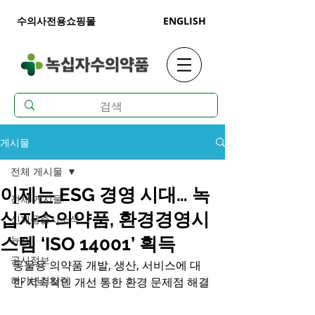
수의사전용쇼핑몰
ENGLISH
게시물
전체 게시물
이제는 ESG 경영 시대… 녹
전체 게시물
십자수의약품, 환경경영시
신제품출시소식
뉴스
스템 ‘ISO 14001’ 획득
공시정보
동물용 의약품 개발, 생산, 서비스에 대
허가변경알림
한 지속적인 개선 통한 환경 문제점 해결