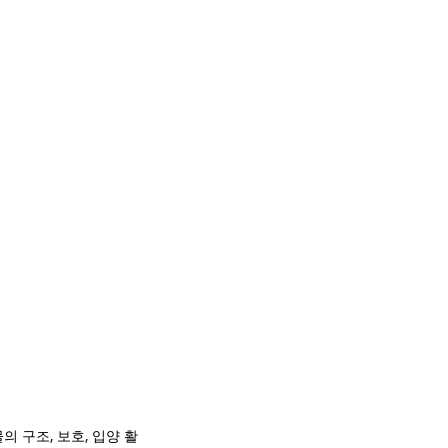
의 구조, 보호, 입양 활