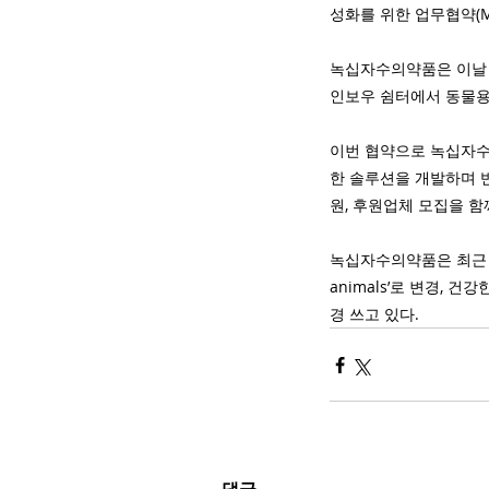
성화를 위한 업무협약(
녹십자수의약품은 이날 
인보우 쉼터에서 동물용
이번 협약으로 녹십자수의
한 솔루션을 개발하며 
원, 후원업체 모집을 함
녹십자수의약품은 최근 창립 
animals’로 변경, 
경 쓰고 있다.