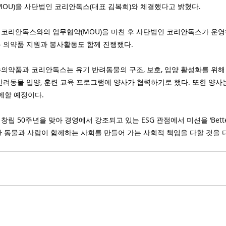
MOU)을 사단법인 코리안독스(대표 김복희)와 체결했다고 밝혔다.
코리안독스와의 업무협약(MOU)을 마친 후 사단법인 코리안독스가 운영
 의약품 지원과 봉사활동도 함께 진행했다.
약품과 코리안독스는 유기 반려동물의 구조, 보호, 입양 활성화를 위해 구
반려동물 입양, 훈련 교육 프로그램에 양사가 협력하기로 했다. 또한 양사
께할 예정이다.
50주년을 맞아 경영에서 강조되고 있는 ESG 관점에서 미션을 ‘Better life
건강한 동물과 사람이 함께하는 사회를 만들어 가는 사회적 책임을 다할 것을 다