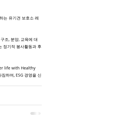
하는 유기견 보호소 레
조, 분양, 교육에 대
는 정기적 봉사활동과 후
 with Healthy 
짐하며, ESG 경영을 신