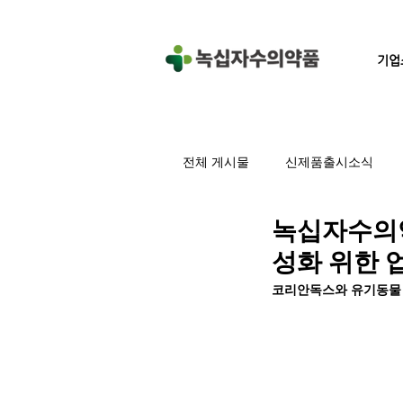
기업
전체 게시물
신제품출시소식
녹십자수의약
성화 위한 
코리안독스와 유기동물 