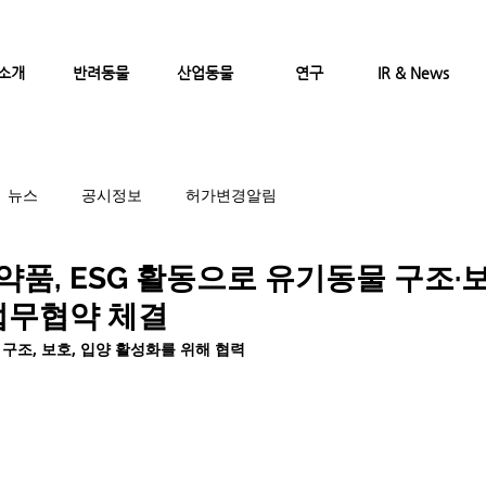
소개
반려동물
산업동물
연구
IR & News
뉴스
공시정보
허가변경알림
품, ESG 활동으로 유기동물 구조·보
업무협약 체결
구조, 보호, 입양 활성화를 위해 협력