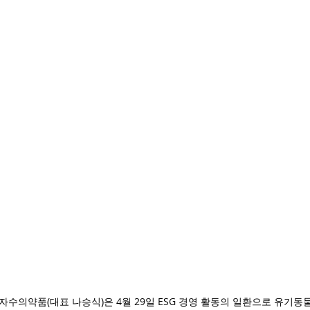
 녹십자수의약품(대표 나승식)은 4월 29일 ESG 경영 활동의 일환으로 유기동물