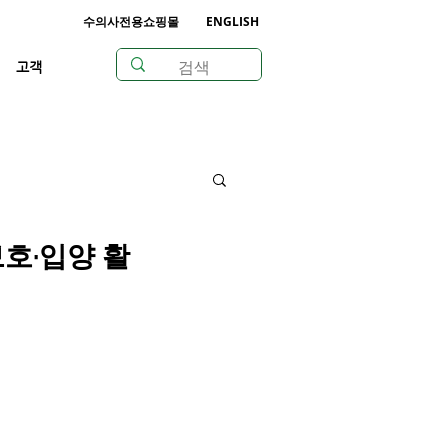
수의사전용쇼핑몰
ENGLISH
고객
호·입양 활