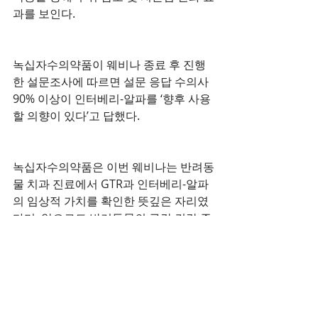
과를 보인다.
녹십자수의약품이 웨비나 종료 후 진행
한 설문조사에 따르면 설문 응답 수의사 
90% 이상이 인터베리-알파를 ‘향후 사용
할 의향이 있다’고 답했다.
녹십자수의약품은 이번 웨비나는 반려동
물 치과 진료에서 GTR과 인터베리-알파
의 임상적 가치를 확인한 뜻깊은 자리였
다며, 앞으로도 반려동물의 구강 건강 증
진을 위한 학술 교류를 지속 확대하고, 현
장 중심의 교육 및 자료 지원을 이어갈 예
정이라고 밝혔다.