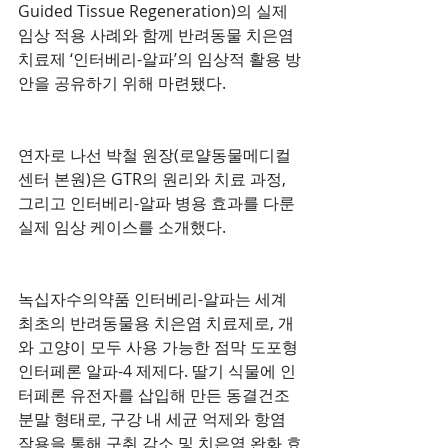
Guided Tissue Regeneration)의 실제 
임상 적용 사례와 함께 반려동물 치은염 
치료제 ‘인터베리-알파’의 임상적 활용 방
안을 공유하기 위해 마련됐다.
연자로 나선 박철 원장(로얄동물메디컬
센터 본원)은 GTR의 원리와 치료 과정, 
그리고 인터베리-알파 병용 효과를 다룬 
실제 임상 케이스를 소개했다.
녹십자수의약품 인터베리-알파는 세계 
최초의 반려동물용 치은염 치료제로, 개
와 고양이 모두 사용 가능한 점막 도포형 
인터페론 알파-4 제제다. 딸기 식물에 인
터페론 유전자를 삽입해 만든 동결건조 
분말 형태로, 구강 내 세균 억제와 항염 
작용을 통해 구취 감소 및 치은염 완화 효