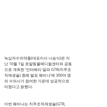
녹십자수의약품(대표이사 나승식)은 지
난 10월 1일 로얄동물메디컬센터와 공동
으로 개최한 ‘인터베리-알파 GTR(치주조
직재생술) 증례 발표 웨비나’에 300여 명
의 수의사가 참여한 가운데 성공적으로 
마쳤다고 밝혔다.
이번 웨비나는 치주조직재생술(GTR, 