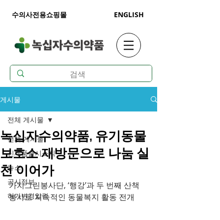
수의사전용쇼핑몰
ENGLISH
게시물
전체 게시물
녹십자수의약품, 유기동물
전체 게시물
보호소 재방문으로 나눔 실
신제품출시소식
뉴스
천 이어가
공시정보
가치그린봉사단, ‘행강’과 두 번째 산책 
허가변경알림
봉사로 지속적인 동물복지 활동 전개