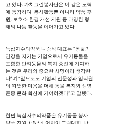
고 있다. 가치그린봉사단은 이 같은 노력
에 동참하며, 봉사활동뿐 아니라 약품 후
원, 보호소 환경 개선 지원 등 다양한 형
태의 나눔 활동을 이어가고 있다.
녹십자수의약품 나승식 대표는 “동물의 
건강을 지키는 기업으로서 유기동물을 
포함한 반려동물의 복지 증진에 기여하
는 것은 우리의 중요한 사명이라 생각한
다”며 “앞으로도 기업의 전문성과 임직원
의 따뜻한 마음을 더해 동물 복지와 생명 
존중 문화 확산에 기여하겠다”고 말했다.
한편 녹십자수의약품은 유기동물 봉사 
약품 지원, G&Pet 어린이 그림대회, 반
려동물 심장사상충 예방 캠페인 등 ESG 
사회공헌 활동을 다방면으로 전개하며, 