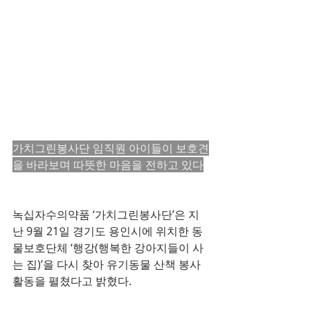
가치그린봉사단 임직원 아이들이 보호견
을 바라보며 따뜻한 마음을 전하고 있다
녹십자수의약품 ‘가치그린봉사단’은 지
난 9월 21일 경기도 용인시에 위치한 동
물보호단체 ‘행강(행복한 강아지들이 사
는 집)’을 다시 찾아 유기동물 산책 봉사
활동을 펼쳤다고 밝혔다.