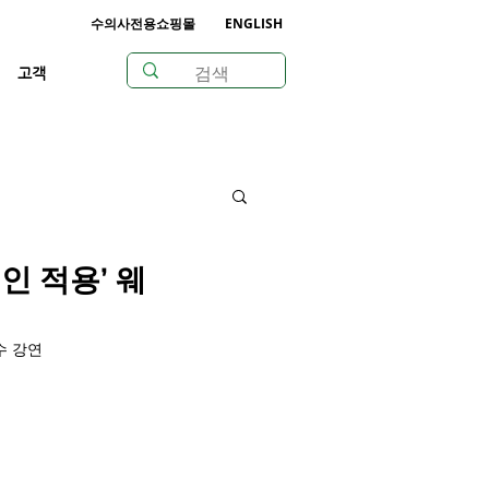
수의사전용쇼핑몰
ENGLISH
고객
 적용’ 웨
수 강연