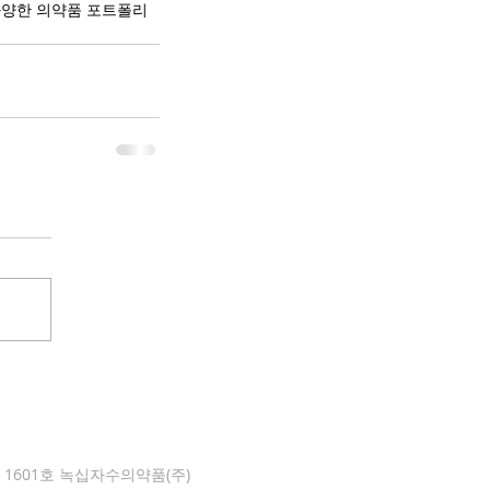
다양한 의약품 포트폴리
1601호 녹십자수의약품(주)