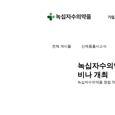
기업
전체 게시물
신제품출시소식
녹십자수의약
비나 개최
녹십자수의약품 창립 50