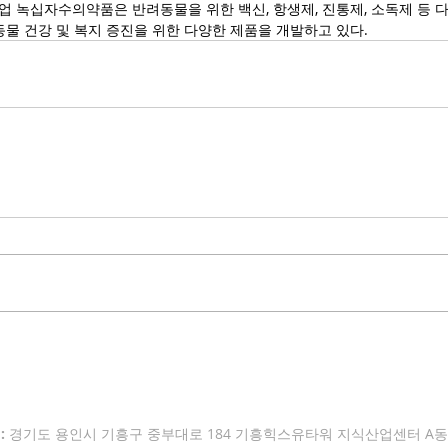
 녹십자수의약품은 반려동물을 위한 백신, 항생제, 진통제, 소독제 등 
물 건강 및 복지 증진을 위한 다양한 제품을 개발하고 있다.
:
경기도 용인시 기흥구 중부대로 184 기흥힉스유타워 지식산업센터 A동 