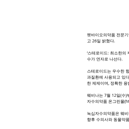
펫바이오의약품 전문기업
고 26일 밝혔다.
‘스테로이드: 최소한의
수가 연자로 나선다.
스테로이드는 우수한 항
과질환에 사용되고 있다
한 제제이며, 정확한 용
웨비나는 7월 12일(수
자수의약품 온그린몰(https
녹십자수의약품은 웨비나
향후 수의사와 동물약품