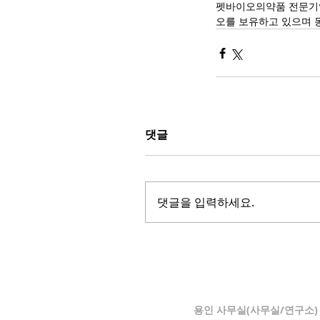
펫바이오의약품 전문기업
오를 보유하고 있으며 동
댓글
댓글을 입력하세요.
용인 사무실(사무실/연구소) 