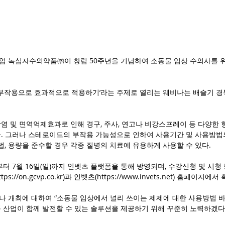
 녹십자수의약품㈜이 창립 50주년을 기념하여 소동물 임상 수의사를 
 부작용으로 효과적으로 적용하기’라는 주제로 열리는 웨비나는 배슬기 
염 및 면역억제효과로 인해 경구, 주사, 연고나 비강스프레이 등 다양한 
. 그러나 스테로이드의 부작용 가능성으로 인하여 사용기간 및 사용방법
법, 용량을 준수할 경우 각종 질병의 치료에 유용하게 사용할 수 있다.
)부터 7월 16일(일)까지 인벳츠 플랫폼을 통해 방영되며, 수강신청 및 시청
://on.gcvp.co.kr)과 인벳츠(https://www.invets.net) 홈페이지에
 개최에 대하여 “소동물 임상에서 널리 쓰이는 제제에 대한 사용방법 바
 산업이 함께 발전할 수 있는 솔루션을 제공하기 위해 꾸준히 노력하겠다