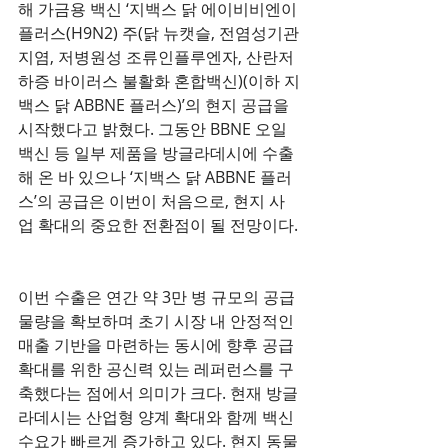
해 가금용 백신 ‘지백스 닭 에이비비엔이 
플러스(H9N2) 주(닭 뉴캣슬, 전염성기관
지염, 저병원성 조류인플루엔자, 산란저
하증 바이러스 불활화 혼합백신)(이하 지
백스 닭 ABBNE 플러스)’의 현지 공급을 
시작했다고 밝혔다. 그동안 BBNE 오일
백신 등 일부 제품을 방글라데시에 수출
해 온 바 있으나 ‘지백스 닭 ABBNE 플러
스’의 공급은 이번이 처음으로, 현지 사
업 확대의 중요한 전환점이 될 전망이다.
이번 수출은 연간 약 3만 병 규모의 공급 
물량을 확보하며 초기 시장 내 안정적인 
매출 기반을 마련하는 동시에 향후 공급 
확대를 위한 공신력 있는 레퍼런스를 구
축했다는 점에서 의미가 크다. 현재 방글
라데시는 산업형 양계 확대와 함께 백신 
수요가 빠르게 증가하고 있다. 현지 동물