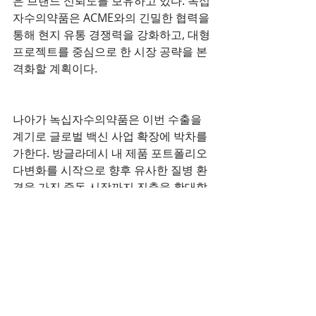
은 브랜드 신뢰도를 보유하고 있다. 녹십
자수의약품은 ACME와의 긴밀한 협력을 
통해 현지 유통 경쟁력을 강화하고, 대형 
프로젝트를 중심으로 한 시장 공략을 본
격화할 계획이다.
나아가 녹십자수의약품은 이번 수출을 
계기로 글로벌 백신 사업 확장에 박차를 
가한다. 방글라데시 내 제품 포트폴리오 
다변화를 시작으로 향후 유사한 질병 환
경을 가진 중동 시장까지 진출을 확대할 
방침이다.
녹십자수의약품은 이번 ‘지백스 닭 
ABBNE 플러스’ 수출은 기존 제품의 수
출 경험을 발판 삼아 사업 영역을 한 단
계 넓힌 성과라며, 현지 레퍼런스를 바탕