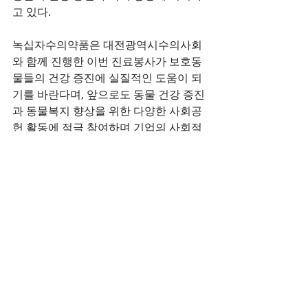
고 있다. 
녹십자수의약품은 대전광역시수의사회
와 함께 진행한 이번 진료봉사가 보호동
물들의 건강 증진에 실질적인 도움이 되
기를 바란다며, 앞으로도 동물 건강 증진
과 동물복지 향상을 위한 다양한 사회공
헌 활동에 적극 참여하며 기업의 사회적 
책임을 실천해 나가겠다고 밝혔다. 
한편 녹십자수의약품은 동물용의약품 전
문기업으로서 반려동물과 산업동물의 건
강한 삶을 지원하는 다양한 제품과 서비
스를 제공하고 있으며, One Health 철학
을 바탕으로 사람과 동물, 환경이 함께 건
강한 사회를 만들기 위한 ESG 경영 활동
을 지속적으로 전개하고 있다.