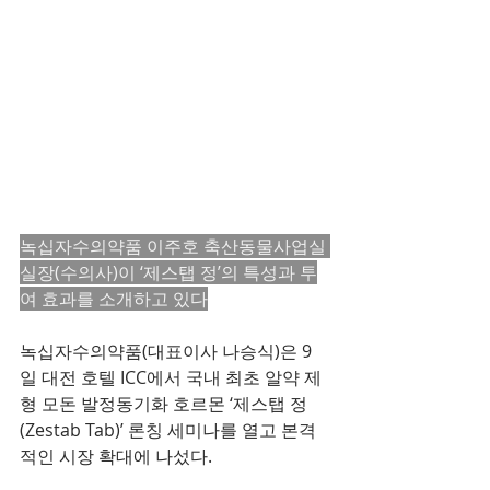
녹십자수의약품 이주호 축산동물사업실 
실장(수의사)이 ‘제스탭 정’의 특성과 투
여 효과를 소개하고 있다
녹십자수의약품(대표이사 나승식)은 9
일 대전 호텔 ICC에서 국내 최초 알약 제
형 모돈 발정동기화 호르몬 ‘제스탭 정
(Zestab Tab)’ 론칭 세미나를 열고 본격
적인 시장 확대에 나섰다.