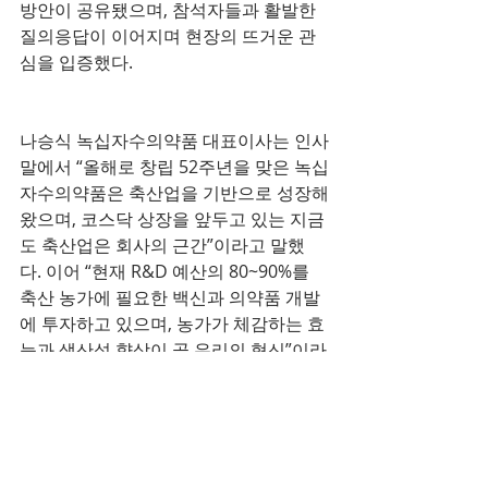
방안이 공유됐으며, 참석자들과 활발한 
질의응답이 이어지며 현장의 뜨거운 관
심을 입증했다.
나승식 녹십자수의약품 대표이사는 인사
말에서 “올해로 창립 52주년을 맞은 녹십
자수의약품은 축산업을 기반으로 성장해
왔으며, 코스닥 상장을 앞두고 있는 지금
도 축산업은 회사의 근간”이라고 말했
다. 이어 “현재 R&D 예산의 80~90%를 
축산 농가에 필요한 백신과 의약품 개발
에 투자하고 있으며, 농가가 체감하는 효
능과 생산성 향상이 곧 우리의 혁신”이라
며 “제스탭 정은 이러한 실용적 혁신을 
상징하는 대표적인 사례”라고 강조했다.
녹십자수의약품은 이번 ‘제스탭 정’ 출시